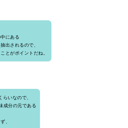
の中にある
に抽出されるので、
ることがポイントだね。
くらいなので、
味成分の元である
らず、