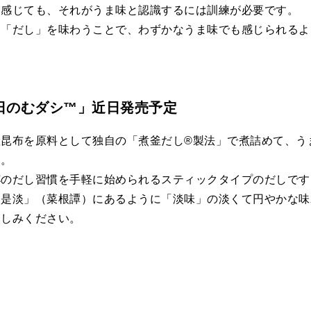
を感じても、それがうま味と認識するには訓練が必要です。
ら「だし」を味わうことで、わずかなうま味でも感じられるよ
日のむダシ™」近日発売予定
産昆布を原料として独自の「煮釜だし®製法」で煮詰めて、う
た。
杯のだし習慣を手軽に始められるスティックタイプのだしです
只是淡」（菜根譚）にあるように「淡味」の淡くて円やかな味
楽しみください。