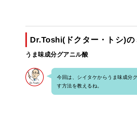
Dr.Toshi(ドクター・トシ)の
うま味成分グアニル酸
今回は、シイタケからうま味成分
す方法を教えるね。