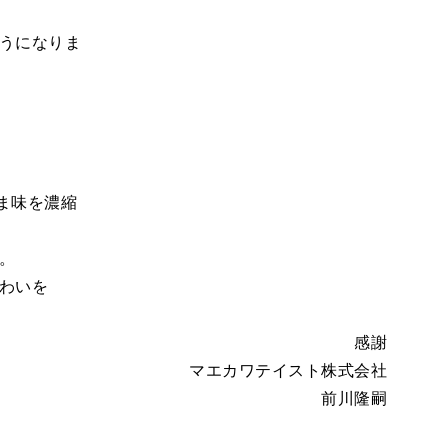
うになりま
ま味を濃縮
。
わいを
感謝
マエカワテイスト株式会社
前川隆嗣