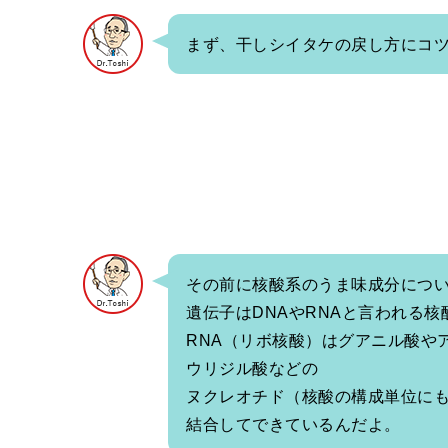
まず、干しシイタケの戻し方にコ
その前に核酸系のうま味成分につ
遺伝子はDNAやRNAと言われる
RNA（リボ核酸）はグアニル酸や
ウリジル酸などの
ヌクレオチド（核酸の構成単位に
結合してできているんだよ。