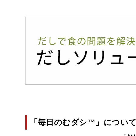
「毎日のむダシ™」につい