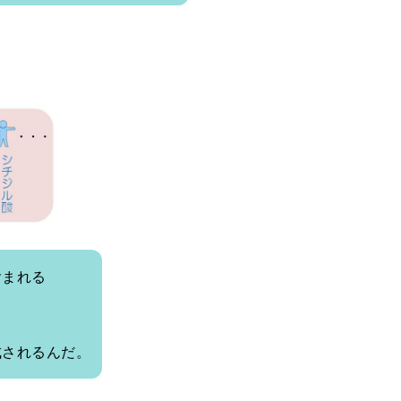
含まれる
成されるんだ。