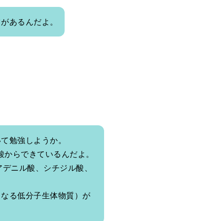
ツがあるんだよ。
いて勉強しようか。
核酸からできているんだよ。
アデニル酸、シチジル酸、
もなる低分子生体物質）が