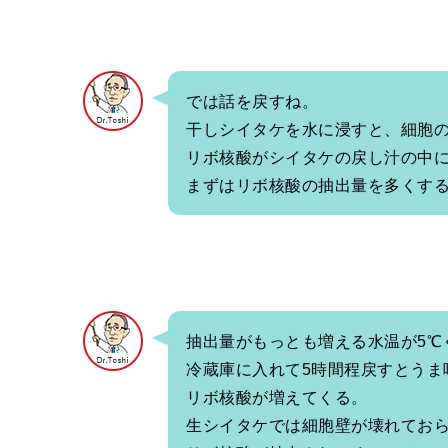
では話を戻すね。
干しシイタケを水に浸すと、細胞
リボ核酸がシイタケの戻し汁の中
まずはリボ核酸の抽出量を多くす
抽出量がもっとも増える水温が5℃
冷蔵庫に入れて5時間程戻すとうま
リボ核酸が増えてくる。
生シイタケでは細胞壁が壊れてお