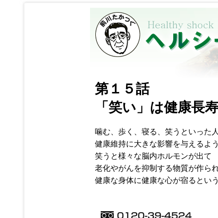
第１５話
「笑い」は健康長
噛む、歩く、寝る、笑うといった
健康維持に大きな影響を与えるよ
笑うと様々な脳内ホルモンが出て
老化やがんを抑制する物質が作ら
健康な身体に健康な心が宿るという